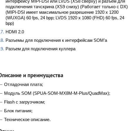
интерфейсу MIPI-DSI или LVDS (XS8 сверху) и разъем для
подключения тачскрина (XS9 снизу) (Работает только с DX)
(MIPI-DSI имеет максимальное разрешение 1920 х 1200
(WUXGA) 60 fps, 24 bpp; LVDS 1920 x 1080 (FHD) 60 fps, 24
bpp)
HDMI 2.0
Разъемы для подключения к интерфейсам SOM’а
Разъем для подключения куллера
Описание и преимущества
Отладочная плата;
Модуль SOM (SPUA-SOM-MX8M-M-Plus/QuadMax);
Flash с загрузчиком;
Блок питания;
Техническое описание.