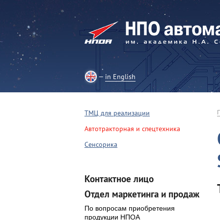
in English
ТМЦ для реализации
Автотракторная и спецтехника
Сенсорика
Контактное лицо
Отдел маркетинга и продаж
По вопросам приобретения
продукции НПОА