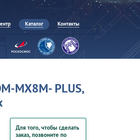
центр
Каталог
Контакты
OM-MX8M- PLUS,
x
Для того, чтобы сделать
заказ, позвоните по