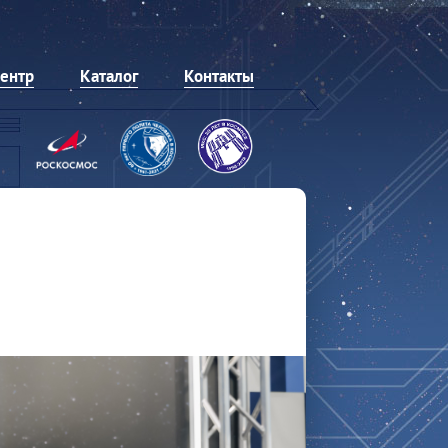
центр
Каталог
Контакты
Обновленная
автоматики 