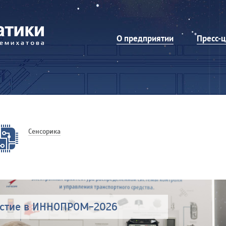
О предприятии
Пресс-
Сенсорика
астие в ИННОПРОМ-2026