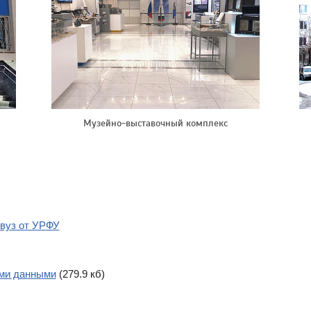
Музейно-выставочный комплекс
вуз от УРФУ
ыми данными
(279.9 кб)