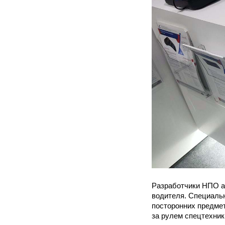
Разработчики НПО ав
водителя. Специальн
посторонних предмет
за рулем спецтехник