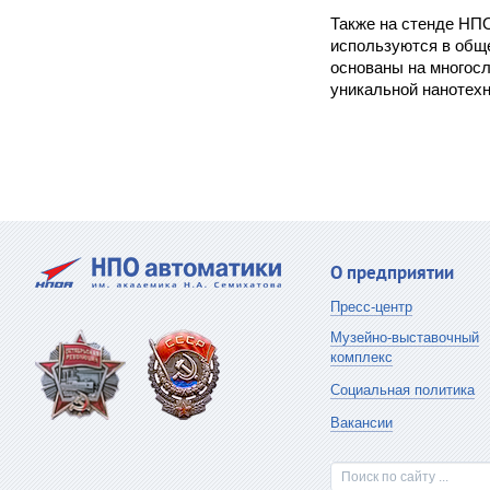
Также на стенде НПО
используются в общ
основаны на многос
уникальной нанотех
О предприятии
Пресс-центр
Музейно-выставочный
комплекс
Социальная политика
Вакансии
Поиск по сайту ...