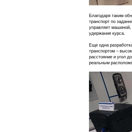
Благодаря таким об
транспорт по заданн
управляет машиной, 
удержания курса.
Еще одна разработка
транспортом – высок
расстояние и угол д
реальным расположе