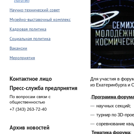
Логотип
Научно-технический совет
Музейно-выставочный комплекс
Кадровая политика
Социальная политика
Вакансии
Мероприятия
Контактное лицо
Для участия в форум
из Екатеринбурга и 
Пресс-служба предприятия
По вопросам связи с
.
Программа форума
общественностью
научных секций;
+7 (343) 263-72-40
турнир по 3D-про
соревнование ква
Архив новостей
Тематика форума
: