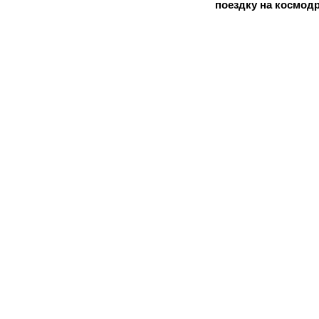
поездку на космод