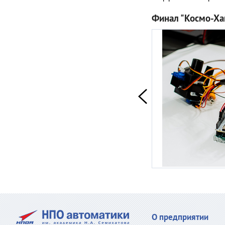
Финал "Космо-Ха
О предприятии