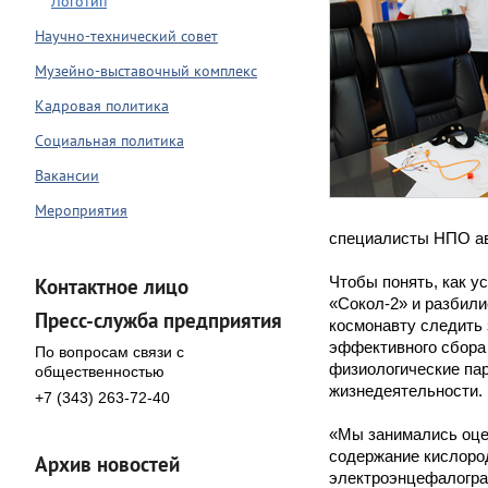
Логотип
Научно-технический совет
Музейно-выставочный комплекс
Кадровая политика
Социальная политика
Вакансии
Мероприятия
специалисты НПО ав
Чтобы понять, как у
Контактное лицо
«Сокол-2» и разбили
Пресс-служба предприятия
космонавту следить 
эффективного сбора
По вопросам связи с
физиологические пар
общественностью
жизнедеятельности.
+7 (343) 263-72-40
«Мы занимались оцен
содержание кислород
Архив новостей
электроэнцефалограм