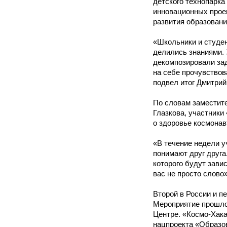
детского технопарк
инновационных прое
развития образован
«Школьники и студен
делились знаниями. 
декомпозировали зад
на себе прочувствов
подвел итог Дмитрий
По словам заместите
Глазкова, участники
о здоровье космонав
«В течение недели у
понимают друг друга
которого будут зави
вас не просто слово»
Второй в России и п
Мероприятие прошло
Центре. «Космо-Хак
нацпроекта «Образо