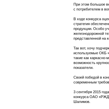
При этом большое в
с потребителем в во
В ходе конкурса оце
стратегия обеспечен
продукции. Особо у
железнодорожной тех
представленной на к
Так вот, хочу подче
используемые ОКБ «
такие как каркасно-
возможность крупно
показатели.
Своей победой в кон
современным требова
3 сентября 2015 год
конкурса ОАО «РЖД»
Шалимов.