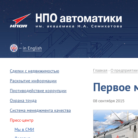
in English
Сделки с недвижимостью
Главная
-
О предприятии
Раскрытие информации
Первое м
Противодействие коррупции
Охрана труда
08 сентября 2015
Система менеджмента качества
Пресс-центр
Мы в СМИ