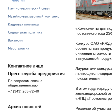
Логотип
Научно-технический совет
Музейно-выставочный комплекс
Кадровая политика
«Компоненты для по
Социальная политика
постоянного тока 2Э
Вакансии
Конкурс ОАО «РЖД» п
Мероприятия
соответствия продук
снижение стоимости 
выпускаемой продук
Контактное лицо
Лауреатами конкурс
Пресс-служба предприятия
являющиеся лидерам
показателями.
По вопросам связи с
общественностью
В этом году, наряду
+7 (343) 263-72-40
железнодорожной от
«НПЦ «Промэлектрон
Архив новостей
Решение об участии