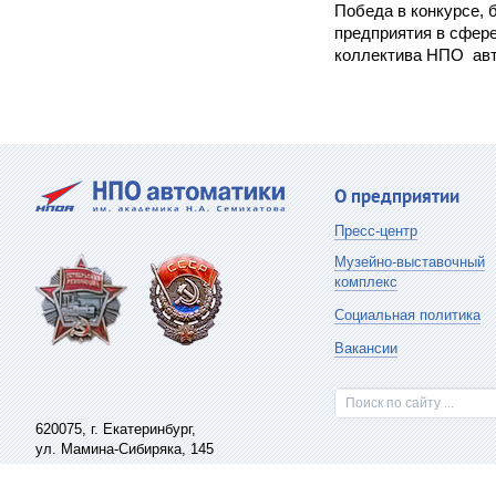
Победа в конкурсе, 
предприятия в сфер
коллектива НПО авт
О предприятии
Пресс-центр
Музейно-выставочный
комплекс
Социальная политика
Вакансии
Поиск по сайту ...
620075,
г. Екатеринбург
,
ул. Мамина-Сибиряка, 145