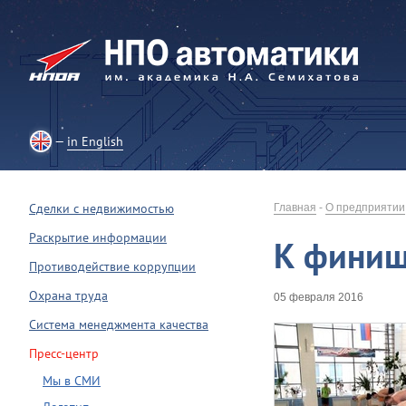
in English
Сделки с недвижимостью
Главная
-
О предприятии
Раскрытие информации
К финиш
Противодействие коррупции
Охрана труда
05 февраля 2016
Система менеджмента качества
Пресс-центр
Мы в СМИ