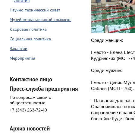
Логотип
Научно-технический совет
Музейно-выставочный комплекс
Кадровая политика
Социальная политика
Среди женщин:
Вакансии
I место - Елена Шеста
Мероприятия
Кудринских (МСП-74
Среди мужчин:
Контактное лицо
I место - Денис Мулл
Пресс-служба предприятия
Сабаев (МСП - 760).
По вопросам связи с
- Плавание для нас 
общественностью
Она появилась потом
+7 (343) 263-72-40
направление в нашей
бассейне будет бол
Архив новостей