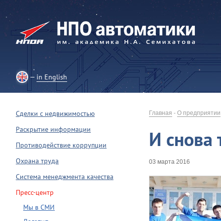
in English
Сделки с недвижимостью
Главная
-
О предприятии
Раскрытие информации
И снова 
Противодействие коррупции
Охрана труда
03 марта 2016
Система менеджмента качества
Пресс-центр
Мы в СМИ