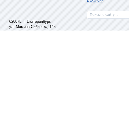
Вакансии
Поиск по сайту ...
620075,
г. Екатеринбург
,
ул. Мамина-Сибиряка, 145