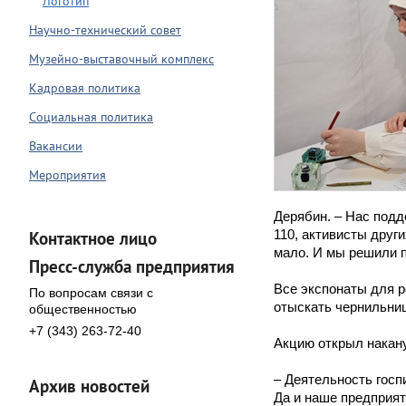
Логотип
Научно-технический совет
Музейно-выставочный комплекс
Кадровая политика
Социальная политика
Вакансии
Мероприятия
Дерябин. – Нас под
110, активисты други
Контактное лицо
мало. И мы решили 
Пресс-служба предприятия
Все экспонаты для р
По вопросам связи с
отыскать чернильниц
общественностью
+7 (343) 263-72-40
Акцию открыл накан
– Деятельность госп
Архив новостей
Да и наше предприя