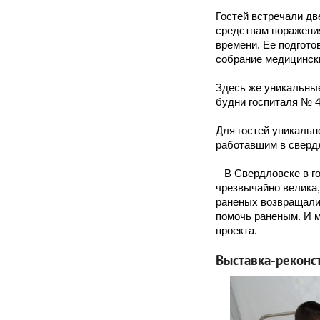
Гостей встречали д
средствам поражения
времени. Ее подгото
собрание медицинск
Здесь же уникальные
будни госпиталя № 4
Для гостей уникальн
работавшим в сверд
– В Свердловске в г
чрезвычайно велика,
раненых возвращалис
помочь раненым. И 
проекта.
Выставка-реконс