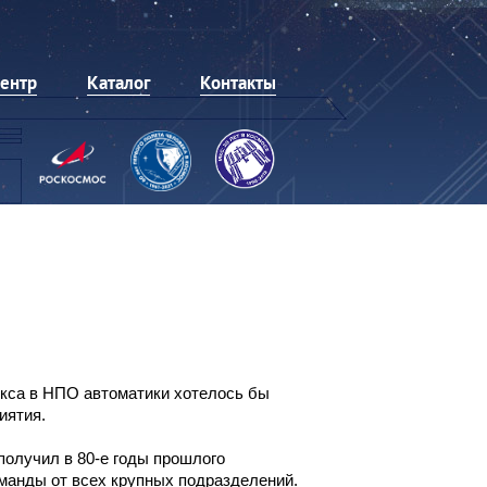
центр
Каталог
Контакты
екса в НПО автоматики хотелось бы
иятия.
олучил в 80-е годы прошлого
оманды от всех крупных подразделений.