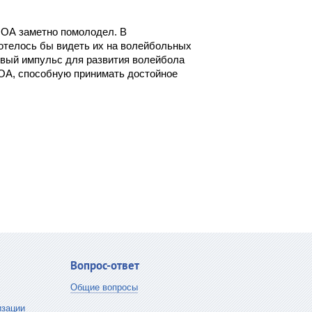
НПОА заметно помолодел. В
отелось бы видеть их на волейбольных
овый импульс для развития волейбола
ОА, способную принимать достойное
Вопрос-ответ
Общие вопросы
зации