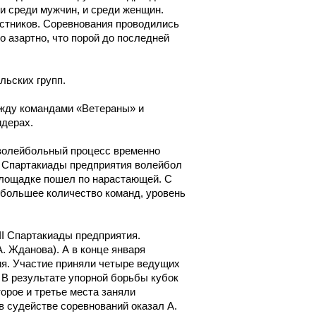
и среди мужчин, и среди женщин.
астников. Соревнования проводились
 азартно, что порой до последней
льских групп.
ежду командами «Ветераны» и
идерах.
 волейбольный процесс временно
я Спартакиады предприятия волейбол
площадке пошел по нарастающей. С
 большее количество команд, уровень
II Спартакиады предприятия.
. Жданова). А в конце января
ия. Участие приняли четыре ведущих
В результате упорной борьбы кубок
орое и третье места заняли
 судействе соревнований оказал А.