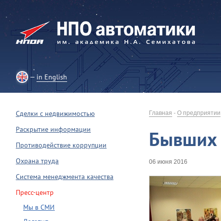
in English
Сделки с недвижимостью
Главная
-
О предприятии
Раскрытие информации
Бывших 
Противодействие коррупции
Охрана труда
06 июня 2016
Система менеджмента качества
Пресс-центр
Мы в СМИ